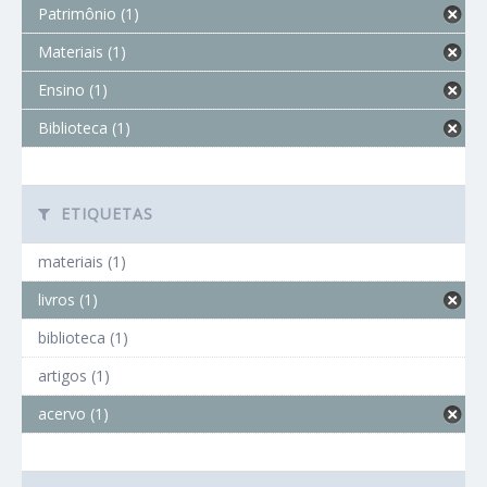
Patrimônio (1)
Materiais (1)
Ensino (1)
Biblioteca (1)
ETIQUETAS
materiais (1)
livros (1)
biblioteca (1)
artigos (1)
acervo (1)