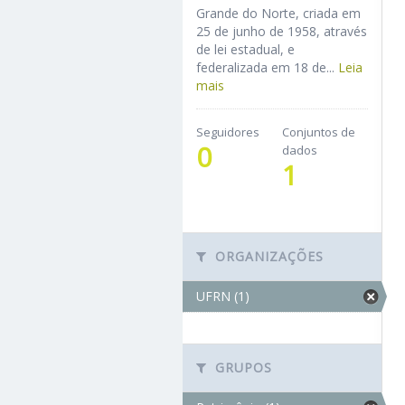
Grande do Norte, criada em
25 de junho de 1958, através
de lei estadual, e
federalizada em 18 de...
Leia
mais
Seguidores
Conjuntos de
0
dados
1
ORGANIZAÇÕES
UFRN (1)
GRUPOS