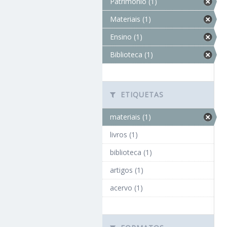
Patrimônio (1)
Materiais (1)
Ensino (1)
Biblioteca (1)
ETIQUETAS
materiais (1)
livros (1)
biblioteca (1)
artigos (1)
acervo (1)