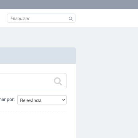
nar por