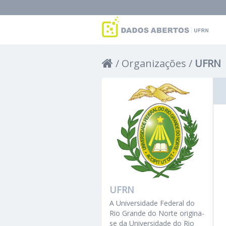
Organizações
UFRN
UFRN
A Universidade Federal do
Rio Grande do Norte origina-
se da Universidade do Rio