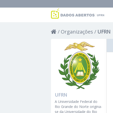
Organizações
UFRN
UFRN
A Universidade Federal do
Rio Grande do Norte origina-
se da Universidade do Rio