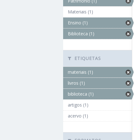
Patrimônio (1)
Materiais (1)
Ensino (1)
Biblioteca (1)
ETIQUETAS
materiais (1)
livros (1)
biblioteca (1)
artigos (1)
acervo (1)