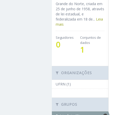
Grande do Norte, criada em
25 de junho de 1958, através
de lei estadual, e
federalizada em 18 de...
Leia
mais
Seguidores
Conjuntos de
0
dados
1
ORGANIZAÇÕES
UFRN (1)
GRUPOS