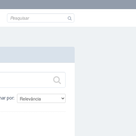
nar por