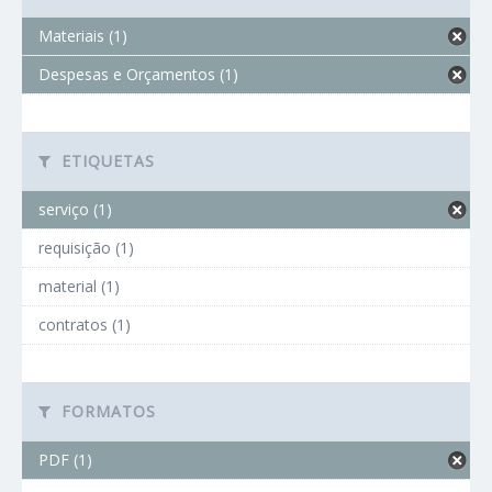
Materiais (1)
Despesas e Orçamentos (1)
ETIQUETAS
serviço (1)
requisição (1)
material (1)
contratos (1)
FORMATOS
PDF (1)