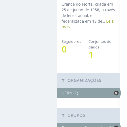
Grande do Norte, criada em
25 de junho de 1958, através
de lei estadual, e
federalizada em 18 de...
Leia
mais
Seguidores
Conjuntos de
0
dados
1
ORGANIZAÇÕES
UFRN (1)
GRUPOS