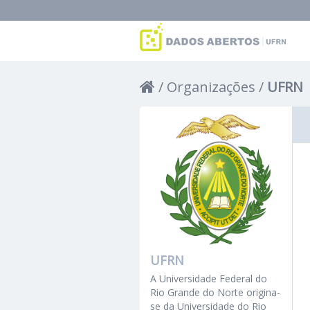
Organizações
UFRN
UFRN
A Universidade Federal do
Rio Grande do Norte origina-
se da Universidade do Rio