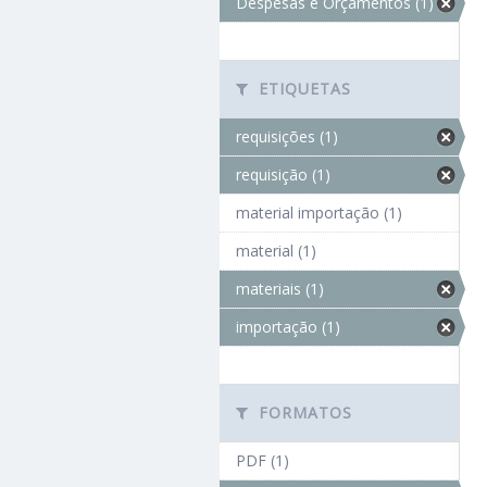
Despesas e Orçamentos (1)
ETIQUETAS
requisições (1)
requisição (1)
material importação (1)
material (1)
materiais (1)
importação (1)
FORMATOS
PDF (1)