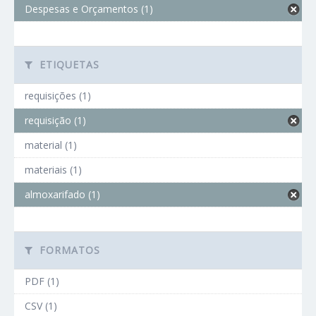
Despesas e Orçamentos (1)
ETIQUETAS
requisições (1)
requisição (1)
material (1)
materiais (1)
almoxarifado (1)
FORMATOS
PDF (1)
CSV (1)