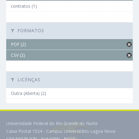
contratos (1)
FORMATOS
PDF (2)
CSV (2)
LICENÇAS
Outra (Aberta) (2)
Universidade Federal do Rio Grande do Norte
Caixa Postal 1524 - Campus Universitário Lagoa Nova
CEP 59078-970 - Natal/RN - Brasil