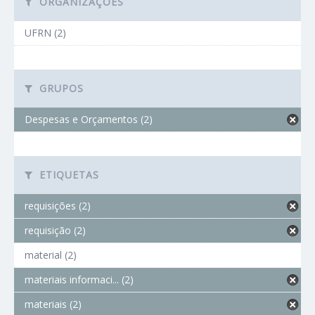
ORGANIZAÇÕES
UFRN (2)
GRUPOS
Despesas e Orçamentos (2)
ETIQUETAS
requisições (2)
requisição (2)
material (2)
materiais informaci... (2)
materiais (2)