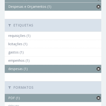
Despesas e Orçamentos (1)
ETIQUETAS
requisições (1)
licitações (1)
gastos (1)
empenhos (1)
despesas (1)
FORMATOS
PDF (1)