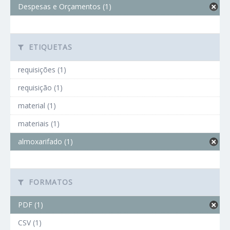
Despesas e Orçamentos (1)
ETIQUETAS
requisições (1)
requisição (1)
material (1)
materiais (1)
almoxarifado (1)
FORMATOS
PDF (1)
CSV (1)