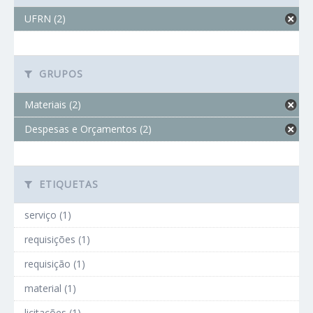
UFRN (2)
GRUPOS
Materiais (2)
Despesas e Orçamentos (2)
ETIQUETAS
serviço (1)
requisições (1)
requisição (1)
material (1)
licitações (1)