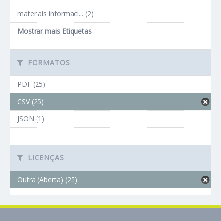
materiais informaci... (2)
Mostrar mais Etiquetas
FORMATOS
PDF (25)
CSV (25)
JSON (1)
LICENÇAS
Outra (Aberta) (25)