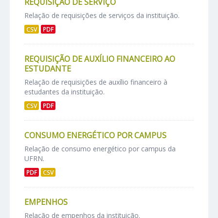
REQUISIÇÃO DE SERVIÇO
Relação de requisições de serviços da instituição.
CSV
PDF
REQUISIÇÃO DE AUXÍLIO FINANCEIRO AO
ESTUDANTE
Relação de requisições de auxílio financeiro à
estudantes da instituição.
CSV
PDF
CONSUMO ENERGÉTICO POR CAMPUS
Relação de consumo energético por campus da
UFRN.
PDF
CSV
EMPENHOS
Relação de empenhos da instituição.