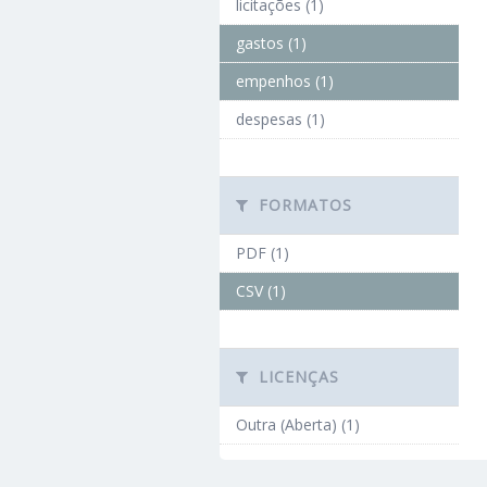
licitações (1)
gastos (1)
empenhos (1)
despesas (1)
FORMATOS
PDF (1)
CSV (1)
LICENÇAS
Outra (Aberta) (1)