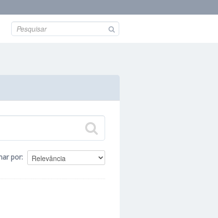
nar por