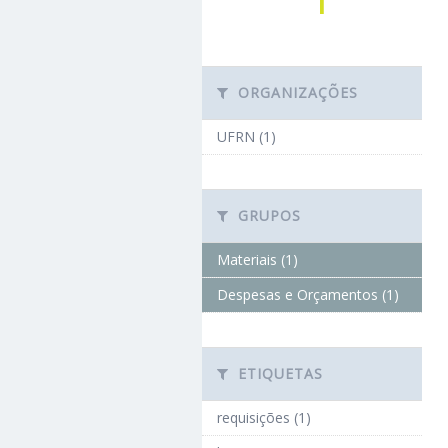
1
ORGANIZAÇÕES
UFRN (1)
GRUPOS
Materiais (1)
Despesas e Orçamentos (1)
ETIQUETAS
requisições (1)