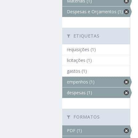
Materiais (1)
Despesas e Orçamentos (1)
ETIQUETAS
requisições (1)
licitações (1)
gastos (1)
empenhos (1)
despesas (1)
FORMATOS
PDF (1)