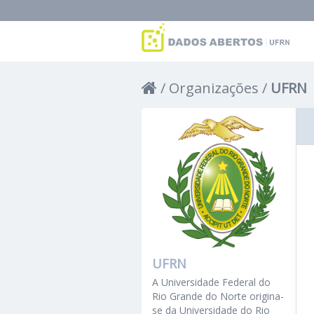
Organizações
UFRN
UFRN
A Universidade Federal do
Rio Grande do Norte origina-
se da Universidade do Rio