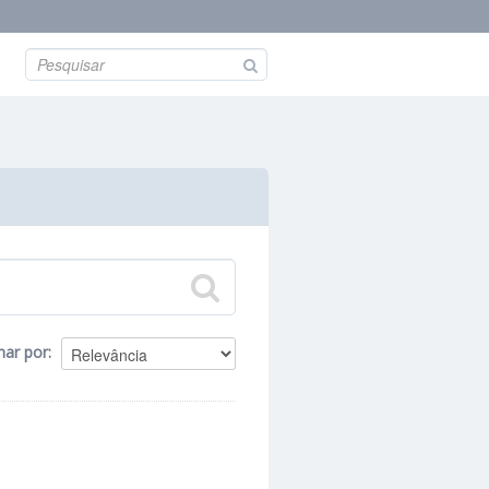
nar por