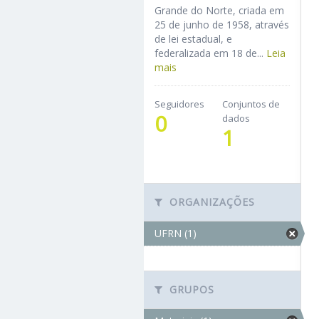
Grande do Norte, criada em
25 de junho de 1958, através
de lei estadual, e
federalizada em 18 de...
Leia
mais
Seguidores
Conjuntos de
0
dados
1
ORGANIZAÇÕES
UFRN (1)
GRUPOS