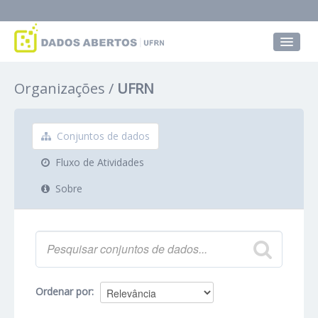
Conjuntos de dados
Organizações
UFRN
Grupos
Sobre
Conjuntos de dados
Fluxo de Atividades
Sobre
Ordenar por