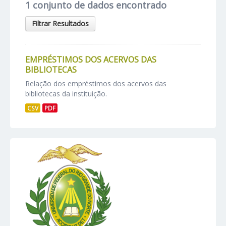
1 conjunto de dados encontrado
Filtrar Resultados
EMPRÉSTIMOS DOS ACERVOS DAS
BIBLIOTECAS
Relação dos empréstimos dos acervos das
bibliotecas da instituição.
CSV
PDF