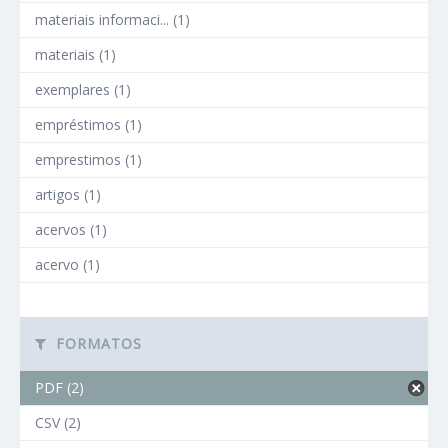
materiais informaci... (1)
materiais (1)
exemplares (1)
empréstimos (1)
emprestimos (1)
artigos (1)
acervos (1)
acervo (1)
FORMATOS
PDF (2)
CSV (2)