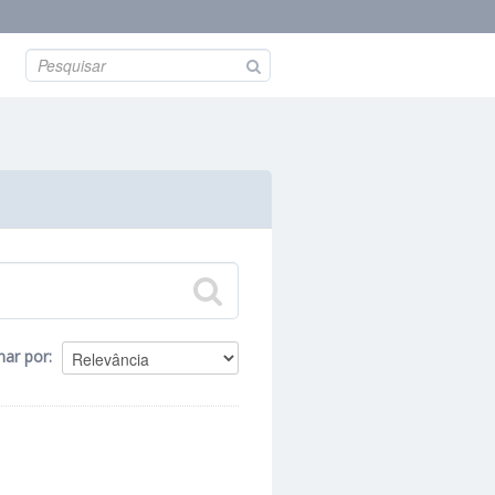
nar por