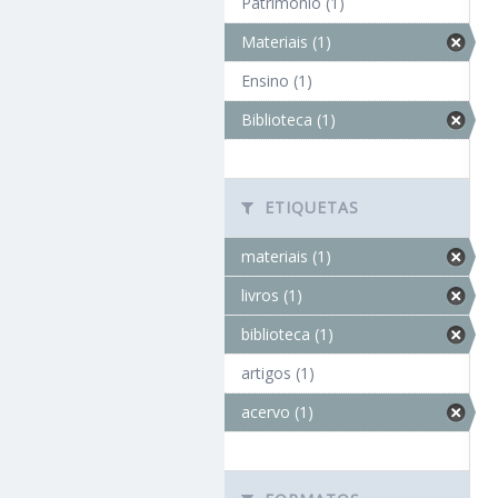
Patrimônio (1)
Materiais (1)
Ensino (1)
Biblioteca (1)
ETIQUETAS
materiais (1)
livros (1)
biblioteca (1)
artigos (1)
acervo (1)