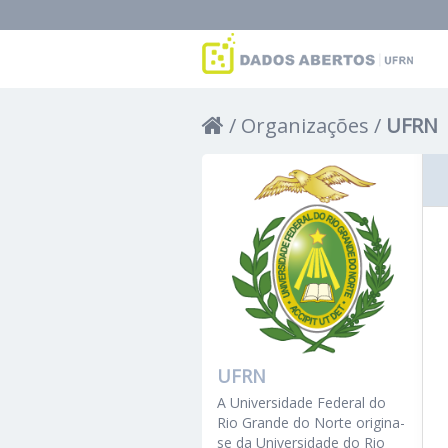
Organizações
UFRN
UFRN
A Universidade Federal do
Rio Grande do Norte origina-
se da Universidade do Rio