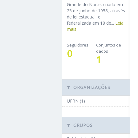
Grande do Norte, criada em
25 de junho de 1958, através
de lei estadual, e
federalizada em 18 de...
Leia
mais
Seguidores
Conjuntos de
0
dados
1
ORGANIZAÇÕES
UFRN (1)
GRUPOS