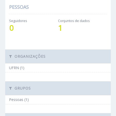
PESSOAS
Seguidores
Conjuntos de dados
0
1
ORGANIZAÇÕES
UFRN (1)
GRUPOS
Pessoas (1)