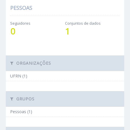
PESSOAS
Seguidores
Conjuntos de dados
0
1
ORGANIZAÇÕES
UFRN (1)
GRUPOS
Pessoas (1)