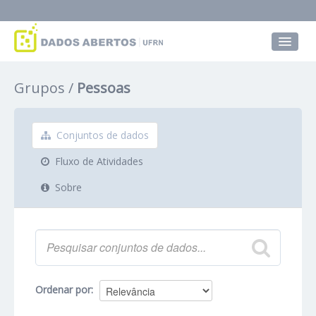
Conjuntos de dados
Grupos
Pessoas
Grupos
Sobre
Conjuntos de dados
Fluxo de Atividades
Sobre
Ordenar por