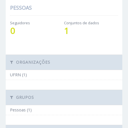
PESSOAS
Seguidores
Conjuntos de dados
0
1
ORGANIZAÇÕES
UFRN (1)
GRUPOS
Pessoas (1)