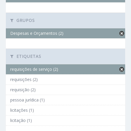
GRUPOS
Despesas e Orçamentos (2)
ETIQUETAS
requisições de serviço (2)
requisições (2)
requisição (2)
pessoa jurídica (1)
licitações (1)
licitação (1)