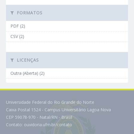
FORMATOS
PDF (2)
CSV (2)
LICENÇAS
Outra (Aberta) (2)
Universidade Federal do Rio Grande do Norte
Caixa Postal 1524 - Campus Universitário Lagoa Nova
CEP 59078-970 - Natal/RN - Brasil
Contato:
ouvidoria.ufrn.br/contato