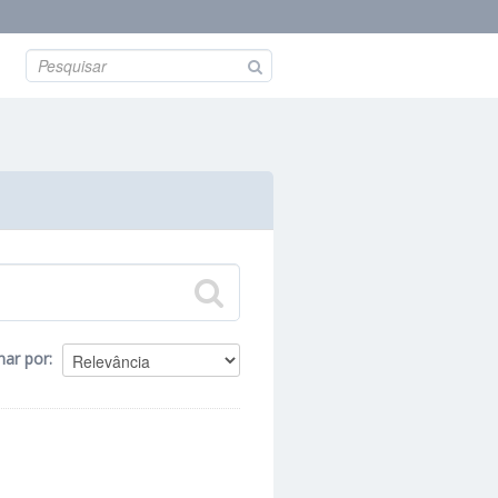
nar por