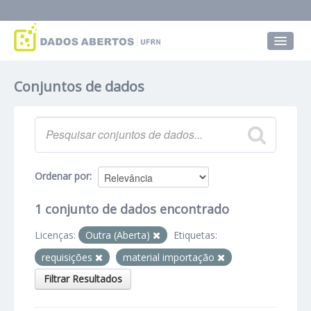
Conjuntos de dados
Conjuntos de dados
Grupos
Sobre
Ordenar por
1 conjunto de dados encontrado
Licenças:
Outra (Aberta)
Etiquetas:
requisições
material importação
Filtrar Resultados