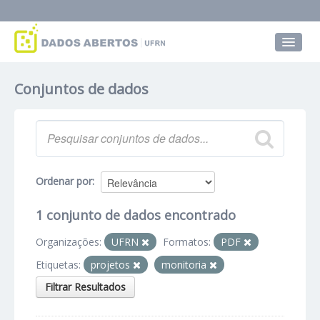
Conjuntos de dados
Conjuntos de dados
Grupos
Sobre
Ordenar por
1 conjunto de dados encontrado
Organizações:
UFRN
Formatos:
PDF
Etiquetas:
projetos
monitoria
Filtrar Resultados