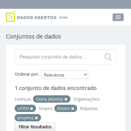
Conjuntos de dados
Conjuntos de dados
Grupos
Sobre
Ordenar por
1 conjunto de dados encontrado
Licenças:
Outra (Aberta)
Organizações:
UFRN
Grupos:
Ensino
Etiquetas:
projetos
Filtrar Resultados