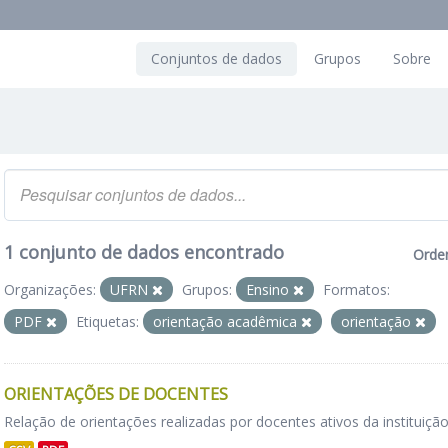
Conjuntos de dados
Grupos
Sobre
1 conjunto de dados encontrado
Orde
Organizações:
UFRN
Grupos:
Ensino
Formatos:
PDF
Etiquetas:
orientação acadêmica
orientação
ORIENTAÇÕES DE DOCENTES
Relação de orientações realizadas por docentes ativos da instituição