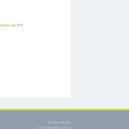
tação da API
).