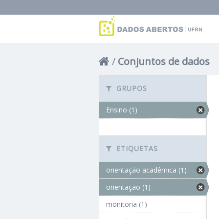
Conjuntos de dados
GRUPOS
Ensino (1)
ETIQUETAS
orientação acadêmica (1)
orientação (1)
monitoria (1)