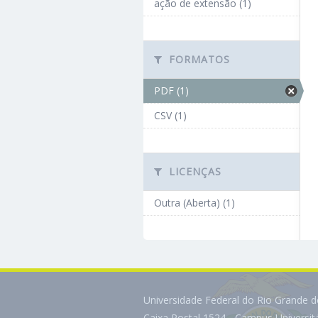
ação de extensão (1)
FORMATOS
PDF (1)
CSV (1)
LICENÇAS
Outra (Aberta) (1)
Universidade Federal do Rio Grande 
Caixa Postal 1524 - Campus Universi