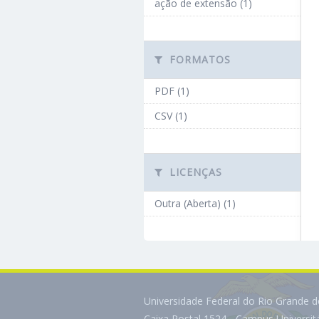
ação de extensão (1)
FORMATOS
PDF (1)
CSV (1)
LICENÇAS
Outra (Aberta) (1)
Universidade Federal do Rio Grande 
Caixa Postal 1524 - Campus Universi