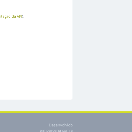
tação da API
).