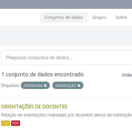
Conjuntos de dados
Grupos
Sobre
1 conjunto de dados encontrado
Orde
Etiquetas:
monitoria
orientação
ORIENTAÇÕES DE DOCENTES
Relação de orientações realizadas por docentes ativos da instituição
CSV
PDF