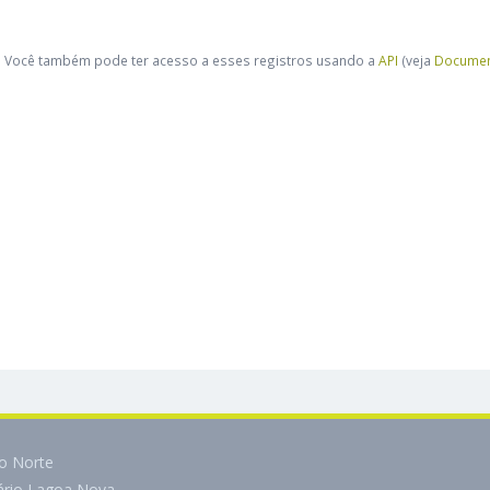
Você também pode ter acesso a esses registros usando a
API
(veja
Documen
do Norte
tário Lagoa Nova