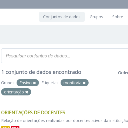
Conjuntos de dados
Grupos
Sobre
1 conjunto de dados encontrado
Orde
Grupos:
Ensino
Etiquetas:
monitoria
orientação
ORIENTAÇÕES DE DOCENTES
Relação de orientações realizadas por docentes ativos da instituição