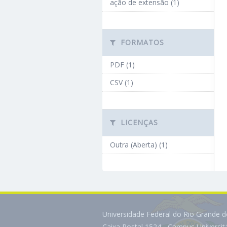
ação de extensão (1)
FORMATOS
PDF (1)
CSV (1)
LICENÇAS
Outra (Aberta) (1)
Universidade Federal do Rio Grande 
Caixa Postal 1524 - Campus Universi