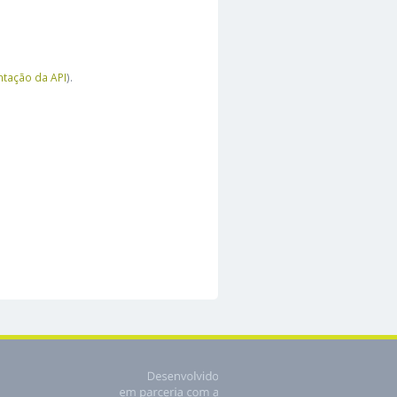
tação da API
).