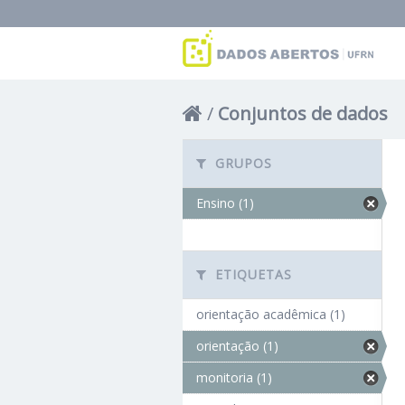
Conjuntos de dados
GRUPOS
Ensino (1)
ETIQUETAS
orientação acadêmica (1)
orientação (1)
monitoria (1)