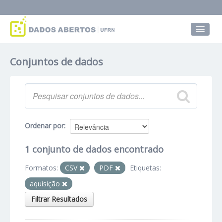
Conjuntos de dados
Conjuntos de dados
Grupos
Sobre
Ordenar por
1 conjunto de dados encontrado
Formatos:
CSV
PDF
Etiquetas:
aquisição
Filtrar Resultados