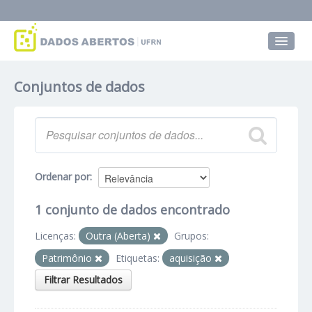
Conjuntos de dados
Conjuntos de dados
Grupos
Sobre
Ordenar por
1 conjunto de dados encontrado
Licenças:
Outra (Aberta)
Grupos:
Patrimônio
Etiquetas:
aquisição
Filtrar Resultados