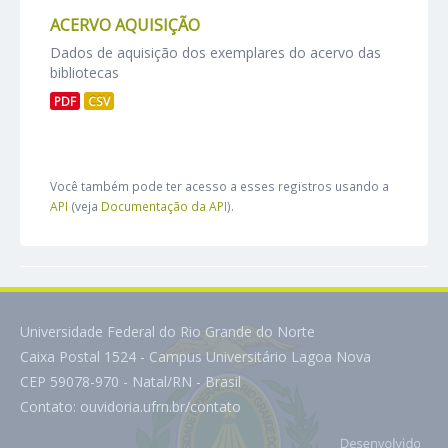
ACERVO AQUISIÇÃO
Dados de aquisição dos exemplares do acervo das
bibliotecas
PDF
CSV
Você também pode ter acesso a esses registros usando a
API
(veja
Documentação da API
).
Universidade Federal do Rio Grande do Norte
Caixa Postal 1524 - Campus Universitário Lagoa Nova
CEP 59078-970 - Natal/RN - Brasil
Contato:
ouvidoria.ufrn.br/contato