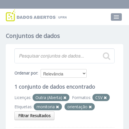
Conjuntos de dados
Conjuntos de dados
Grupos
Sobre
Ordenar por
1 conjunto de dados encontrado
Licenças:
Outra (Aberta)
Formatos:
CSV
Etiquetas:
monitoria
orientação
Filtrar Resultados