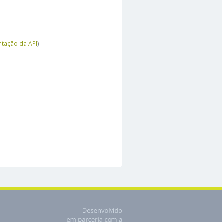
tação da API
).