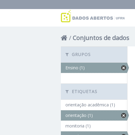
Conjuntos de dados
GRUPOS
Ensino (1)
ETIQUETAS
orientação acadêmica (1)
orientação (1)
monitoria (1)