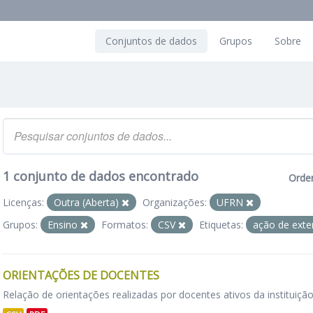
Conjuntos de dados
Grupos
Sobre
1 conjunto de dados encontrado
Orde
Licenças:
Outra (Aberta)
Organizações:
UFRN
Grupos:
Ensino
Formatos:
CSV
Etiquetas:
ação de ext
ORIENTAÇÕES DE DOCENTES
Relação de orientações realizadas por docentes ativos da instituição