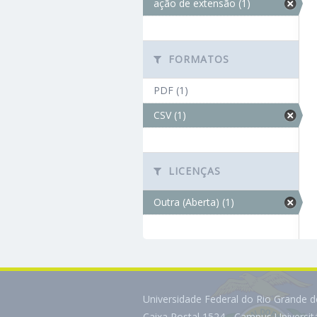
ação de extensão (1)
FORMATOS
PDF (1)
CSV (1)
LICENÇAS
Outra (Aberta) (1)
Universidade Federal do Rio Grande 
Caixa Postal 1524 - Campus Universi