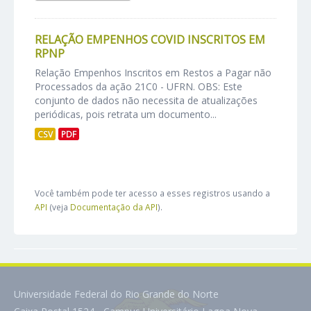
RELAÇÃO EMPENHOS COVID INSCRITOS EM
RPNP
Relação Empenhos Inscritos em Restos a Pagar não
Processados da ação 21C0 - UFRN. OBS: Este
conjunto de dados não necessita de atualizações
periódicas, pois retrata um documento...
CSV
PDF
Você também pode ter acesso a esses registros usando a
API
(veja
Documentação da API
).
Universidade Federal do Rio Grande do Norte