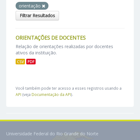
orientação
Filtrar Resultados
ORIENTAÇÕES DE DOCENTES
Relação de orientações realizadas por docentes
ativos da instituição.
CSV
PDF
Você também pode ter acesso a esses registros usando a
API
(veja
Documentação da API
).
Universidade Federal do Rio Grande do Norte