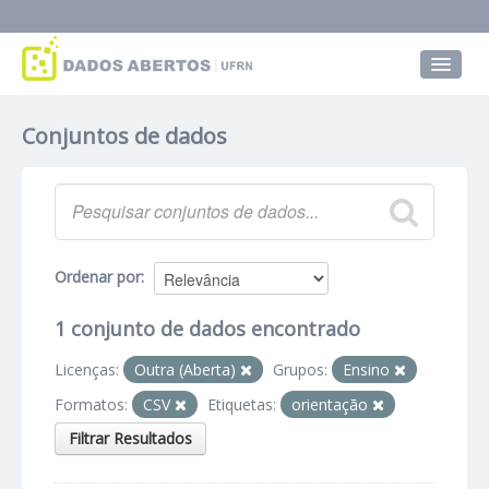
Conjuntos de dados
Conjuntos de dados
Grupos
Sobre
Ordenar por
1 conjunto de dados encontrado
Licenças:
Outra (Aberta)
Grupos:
Ensino
Formatos:
CSV
Etiquetas:
orientação
Filtrar Resultados