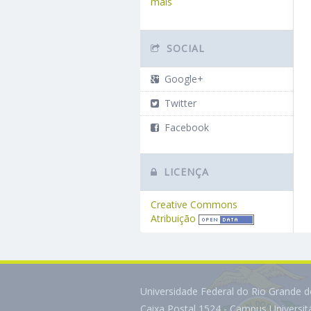
mais
SOCIAL
Google+
Twitter
Facebook
LICENÇA
Creative Commons
Atribuição
Universidade Federal do Rio Grande 
Caixa Postal 1524 - Campus Universi