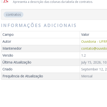
Apresenta a descrição das colunas da tabela de contratos.
contratos
INFORMAÇÕES ADICIONAIS
Campo
Valor
Autor
Ouvidoria - UFR
Mantenedor
contato@ouvidor
Versão
1.2
Última Atualização
July 15, 2026, 1
Criado
September 12, 2
Frequência de Atualização
Mensal