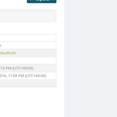
N
ia.ufrn.br
0:13 PM (UTC+00:00)
016, 11:09 PM (UTC+00:00)